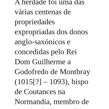
A herdade foi uma das 
várias centenas de 
propriedades 
expropriadas dos donos 
anglo-saxónicos e 
concedidas pelo Rei 
Dom Guilherme a 
Godofredo de Montbray 
(1015[?] – 1093), bispo 
de Coutances na 
Normandia, membro de 