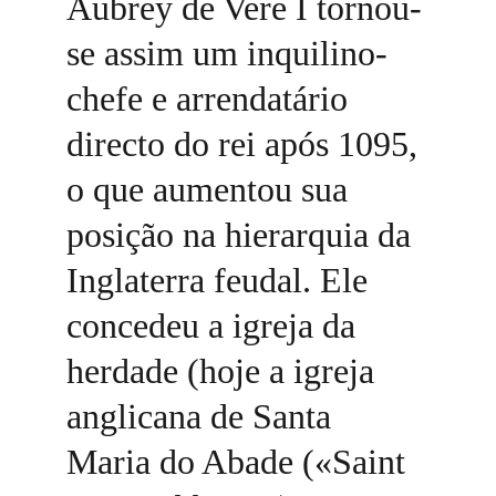
Aubrey de Vere I tornou-
se assim um inquilino-
chefe e arrendatário 
directo do rei após 1095, 
o que aumentou sua 
posição na hierarquia da 
Inglaterra feudal. Ele 
concedeu a igreja da 
herdade (hoje a igreja 
anglicana de Santa 
Maria do Abade («Saint 