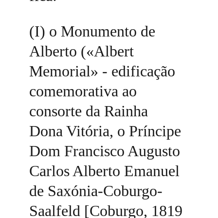
(I) o Monumento de 
Alberto («Albert 
Memorial» - edificação 
comemorativa ao 
consorte da Rainha 
Dona Vitória, o Príncipe 
Dom Francisco Augusto 
Carlos Alberto Emanuel 
de Saxónia-Coburgo-
Saalfeld [Coburgo, 1819 