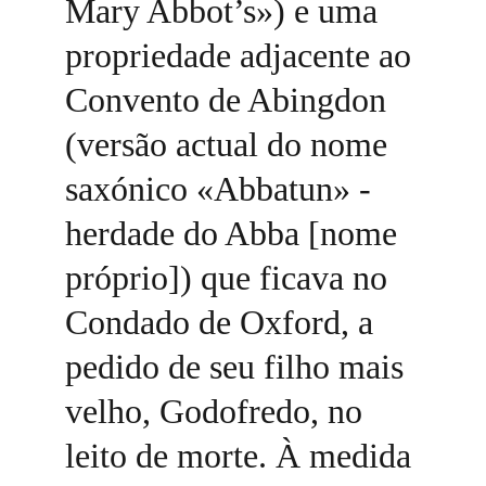
Mary Abbot’s») e uma 
propriedade adjacente ao 
Convento de Abingdon 
(versão actual do nome 
saxónico «Abbatun» - 
herdade do Abba [nome 
próprio]) que ficava no 
Condado de Oxford, a 
pedido de seu filho mais 
velho, Godofredo, no 
leito de morte. À medida 