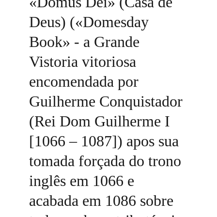
«Domus Dei» (Casa de 
Deus) («Domesday 
Book» - a Grande 
Vistoria vitoriosa 
encomendada por 
Guilherme Conquistador 
(Rei Dom Guilherme I 
[1066 – 1087]) apos sua 
tomada forçada do trono 
inglês em 1066 e 
acabada em 1086 sobre 