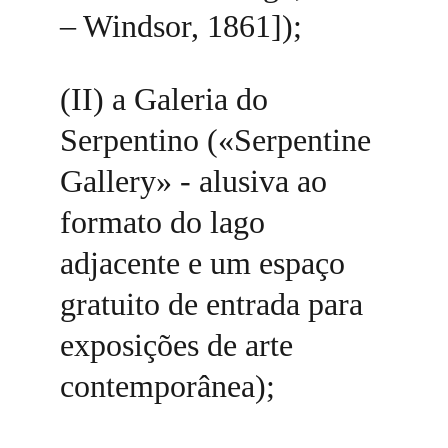
– Windsor, 1861]); 
(II) a Galeria do 
Serpentino («Serpentine 
Gallery» - alusiva ao 
formato do lago 
adjacente e um espaço 
gratuito de entrada para 
exposições de arte 
contemporânea); 