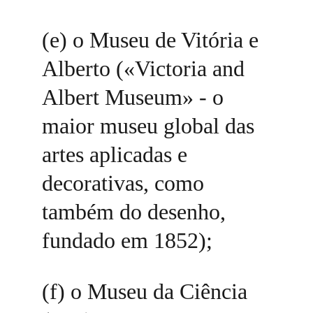
(e) o Museu de Vitória e 
Alberto («Victoria and 
Albert Museum» - o 
maior museu global das 
artes aplicadas e 
decorativas, como 
também do desenho, 
fundado em 1852); 
(f) o Museu da Ciência 