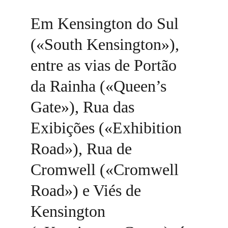
Em Kensington do Sul 
(«South Kensington»), 
entre as vias de Portão 
da Rainha («Queen’s 
Gate»), Rua das 
Exibições («Exhibition 
Road»), Rua de 
Cromwell («Cromwell 
Road») e Viés de 
Kensington 