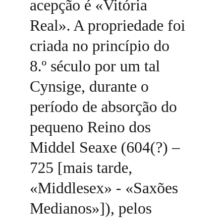
acepção é «Vitória 
Real». A propriedade foi 
criada no princípio do 
8.º século por um tal 
Cynsige, durante o 
período de absorção do 
pequeno Reino dos 
Middel Seaxe (604(?) – 
725 [mais tarde, 
«Middlesex» - «Saxões 
Medianos»]), pelos 