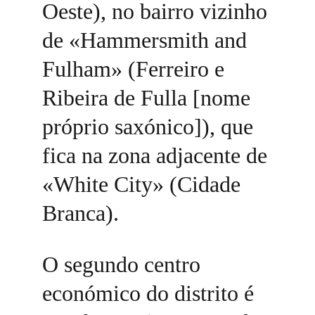
Oeste), no bairro vizinho 
de «Hammersmith and 
Fulham» (Ferreiro e 
Ribeira de Fulla [nome 
próprio saxónico]), que 
fica na zona adjacente de 
«White City» (Cidade 
Branca). 
O segundo centro 
económico do distrito é 