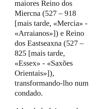
maiores Reino dos 
Miercna (527 – 918 
[mais tarde, «Mercia» - 
«Arraianos»]) e Reino 
dos Eastseaxna (527 – 
825 [mais tarde, 
«Essex» - «Saxões 
Orientais»]), 
transformando-lho num 
condado. 