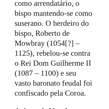
como arrendatário, o 
bispo mantendo-se como 
suserano. O herdeiro do 
bispo, Roberto de 
Mowbray (1054[?] – 
1125), rebelou-se contra 
o Rei Dom Guilherme II 
(1087 – 1100) e seu 
vasto baronato feudal foi 
confiscado pela Coroa. 