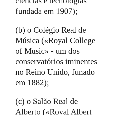
ciências e tecnologias 
fundada em 1907); 
(b) o Colégio Real de 
Música («Royal College 
of Music» - um dos 
conservatórios iminentes 
no Reino Unido, funado 
em 1882); 
(c) o Salão Real de 
Alberto («Royal Albert 